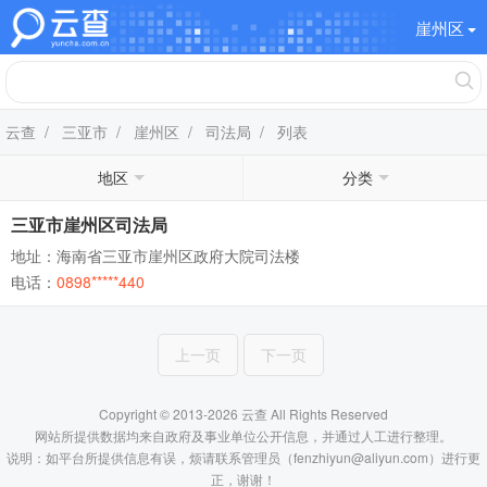
崖州区
云查
/
三亚市
/
崖州区
/
司法局
/ 列表
地区
分类
三亚市崖州区司法局
地址：海南省三亚市崖州区政府大院司法楼
电话：
0898*****440
上一页
下一页
Copyright © 2013-2026 云查 All Rights Reserved
网站所提供数据均来自政府及事业单位公开信息，并通过人工进行整理。
说明：如平台所提供信息有误，烦请联系管理员（fenzhiyun@aliyun.com）进行更
正，谢谢！