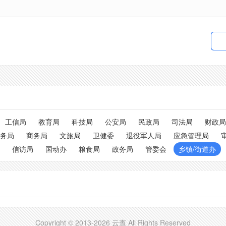
工信局
教育局
科技局
公安局
民政局
司法局
财政局
务局
商务局
文旅局
卫健委
退役军人局
应急管理局
信访局
国动办
粮食局
政务局
管委会
乡镇/街道办
Copyright © 2013-2026 云查 All Rights Reserved