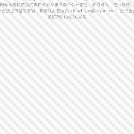
网站所提供数据均来自政府及事业单位公开信息，并通过人工进行整理。
台所提供信息有误，烦请联系管理员（fenzhiyun@aliyun.com）进行
滇ICP备16007666号