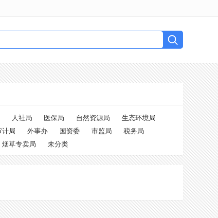
人社局
医保局
自然资源局
生态环境局
审计局
外事办
国资委
市监局
税务局
烟草专卖局
未分类