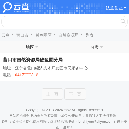
鲅鱼圈区
云查
/
营口市
/
鲅鱼圈区
/
自然资源局
/ 列表
地区
分类
营口市自然资源局鲅鱼圈分局
地址：辽宁省营口经济技术开发区市民服务中心
电话：
0417*****312
上一页
下一页
Copyright © 2013-2026 云查 All Rights Reserved
网站所提供数据均来自政府及事业单位公开信息，并通过人工进行整理。
说明：如平台所提供信息有误，烦请联系管理员（fenzhiyun@aliyun.com）进行更
正，谢谢！