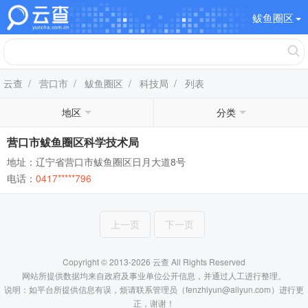
鲅鱼圈区
云查
/
营口市
/
鲅鱼圈区
/
科技局
/ 列表
地区
分类
营口市鲅鱼圈区科学技术局
地址：辽宁省营口市鲅鱼圈区日月大道8号
电话：
0417*****796
上一页
下一页
Copyright © 2013-2026 云查 All Rights Reserved
网站所提供数据均来自政府及事业单位公开信息，并通过人工进行整理。
说明：如平台所提供信息有误，烦请联系管理员（fenzhiyun@aliyun.com）进行更
正，谢谢！