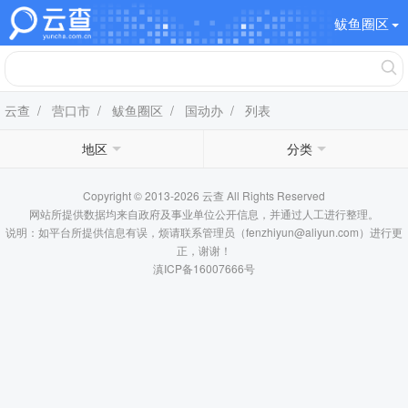
鲅鱼圈区
云查
/
营口市
/
鲅鱼圈区
/
国动办
/ 列表
地区
分类
Copyright © 2013-2026 云查 All Rights Reserved
网站所提供数据均来自政府及事业单位公开信息，并通过人工进行整理。
说明：如平台所提供信息有误，烦请联系管理员（fenzhiyun@aliyun.com）进行更
正，谢谢！
滇ICP备16007666号