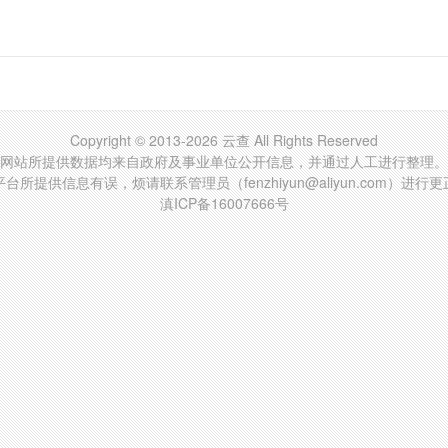
Copyright © 2013-2026 云查 All Rights Reserved
网站所提供数据均来自政府及事业单位公开信息，并通过人工进行整理。
台所提供信息有误，烦请联系管理员（fenzhiyun@aliyun.com）进行
滇ICP备16007666号