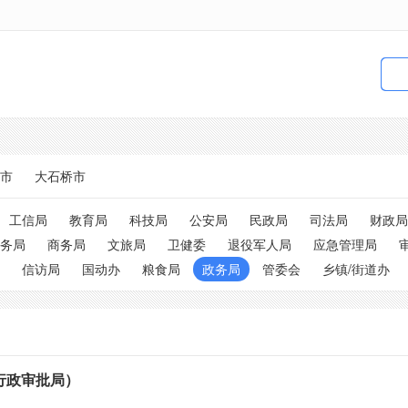
市
大石桥市
工信局
教育局
科技局
公安局
民政局
司法局
财政局
务局
商务局
文旅局
卫健委
退役军人局
应急管理局
信访局
国动办
粮食局
政务局
管委会
乡镇/街道办
行政审批局）