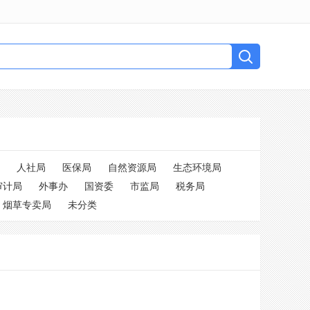
人社局
医保局
自然资源局
生态环境局
审计局
外事办
国资委
市监局
税务局
烟草专卖局
未分类