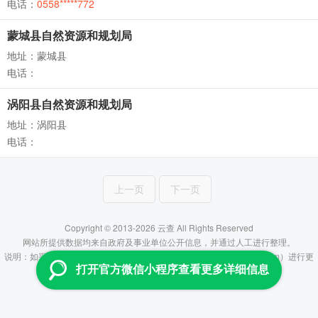
电话：
0558*****772
蒙城县自然资源和规划局
地址：蒙城县
电话：
涡阳县自然资源和规划局
地址：涡阳县
电话：
上一页
下一页
Copyright © 2013-2026 云查 All Rights Reserved
网站所提供数据均来自政府及事业单位公开信息，并通过人工进行整理。
说明：如平台所提供信息有误，烦请联系管理员（fenzhiyun@aliyun.com）进行更
打开官方微信小程序查看更多详细信息
正，谢谢！
滇ICP备16007666号