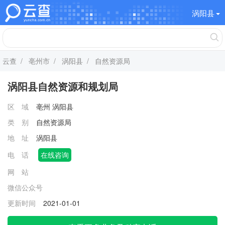
涡阳县
云查
/
亳州市
/
涡阳县
/ 自然资源局
涡阳县自然资源和规划局
区 域
亳州
涡阳县
类 别
自然资源局
地 址
涡阳县
电 话
在线咨询
网 站
微信公众号
更新时间
2021-01-01