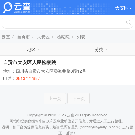
大安区
云查
/
自贡市
/
大安区
/
检察院
/ 列表
地区
分类
自贡市大安区人民检察院
地址：四川省自贡市大安区燊海井路3段12号
电话：
0813*****887
上一页
下一页
Copyright © 2013-2026 云查 All Rights Reserved
网站所提供数据均来自政府及事业单位公开信息，并通过人工进行整理。
说明：如平台所提供信息有误，烦请联系管理员（fenzhiyun@aliyun.com）进行更
正，谢谢！