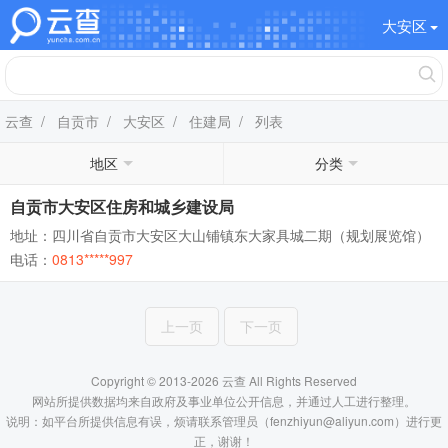
大安区
云查
/
自贡市
/
大安区
/
住建局
/ 列表
地区
分类
自贡市大安区住房和城乡建设局
地址：四川省自贡市大安区大山铺镇东大家具城二期（规划展览馆）
电话：
0813*****997
上一页
下一页
Copyright © 2013-2026 云查 All Rights Reserved
网站所提供数据均来自政府及事业单位公开信息，并通过人工进行整理。
说明：如平台所提供信息有误，烦请联系管理员（fenzhiyun@aliyun.com）进行更
正，谢谢！