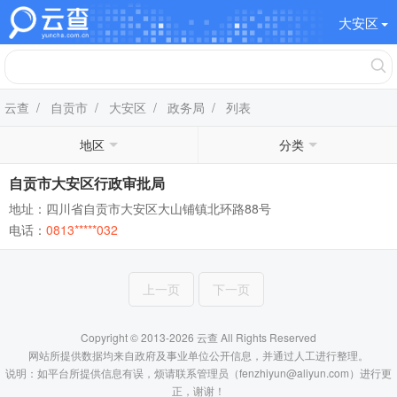
大安区
云查
/
自贡市
/
大安区
/
政务局
/ 列表
地区
分类
自贡市大安区行政审批局
地址：四川省自贡市大安区大山铺镇北环路88号
电话：
0813*****032
上一页
下一页
Copyright © 2013-2026 云查 All Rights Reserved
网站所提供数据均来自政府及事业单位公开信息，并通过人工进行整理。
说明：如平台所提供信息有误，烦请联系管理员（fenzhiyun@aliyun.com）进行更
正，谢谢！