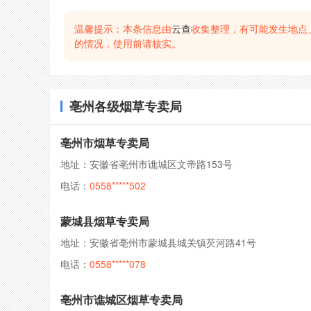
温馨提示：本条信息由
云查
收集整理，有可能发生地点
的情况，使用前请核实。
亳州各级烟草专卖局
亳州市烟草专卖局
地址：安徽省亳州市谯城区文帝路153号
电话：
0558*****502
蒙城县烟草专卖局
地址：安徽省亳州市蒙城县城关镇芡河路41号
电话：
0558*****078
亳州市谯城区烟草专卖局