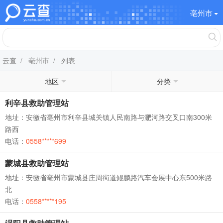
亳州市
云查
/
亳州市
/ 列表
地区
分类
利辛县救助管理站
地址：安徽省亳州市利辛县城关镇人民南路与淝河路交叉口南300米
路西
电话：
0558*****699
蒙城县救助管理站
地址：安徽省亳州市蒙城县庄周街道鲲鹏路汽车会展中心东500米路
北
电话：
0558*****195