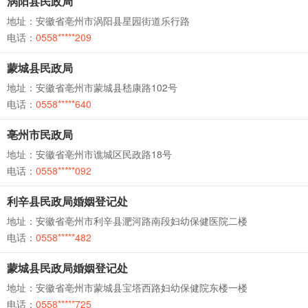
涡阳县民政局
地址：安徽省亳州市涡阳县星园街道乐行路
电话：
0558*****209
蒙城县民政局
地址：安徽省亳州市蒙城县嵇康路102号
电话：
0558*****640
亳州市民政局
地址：安徽省亳州市谯城区民政路18号
电话：
0558*****092
利辛县民政局婚姻登记处
地址：安徽省亳州市利辛县淝河路南段妇幼保健医院二楼
电话：
0558*****482
蒙城县民政局婚姻登记处
地址：安徽省亳州市蒙城县宝塔西路妇幼保健院东楼一楼
电话：
0558*****725