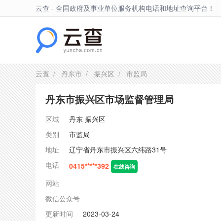
云查 - 全国政府及事业单位服务机构电话和地址查询平台！
振兴区
云查
/
丹东市
/
振兴区
/ 市监局
丹东市振兴区市场监督管理局
区域
丹东
振兴区
类别
市监局
地址
辽宁省丹东市振兴区六纬路31号
电话
0415*****392
在线咨询
网站
微信公众号
更新时间
2023-03-24