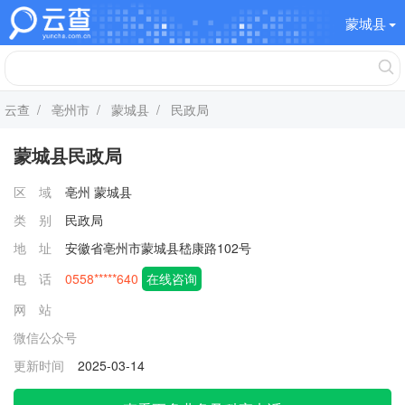
蒙城县
云查
/
亳州市
/
蒙城县
/ 民政局
蒙城县民政局
区 域
亳州
蒙城县
类 别
民政局
地 址
安徽省亳州市蒙城县嵇康路102号
电 话
0558*****640
在线咨询
网 站
微信公众号
更新时间
2025-03-14