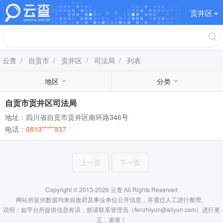
贡井区
云查
/
自贡市
/
贡井区
/
司法局
/ 列表
地区
分类
自贡市贡井区司法局
地址：四川省自贡市贡井区南环路346号
电话：
0813*****937
上一页
下一页
Copyright © 2013-2026 云查 All Rights Reserved
网站所提供数据均来自政府及事业单位公开信息，并通过人工进行整理。
说明：如平台所提供信息有误，烦请联系管理员（fenzhiyun@aliyun.com）进行更
正，谢谢！