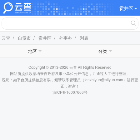
贡井区
云查
/
自贡市
/
贡井区
/
外事办
/ 列表
地区
分类
Copyright © 2013-2026 云查 All Rights Reserved
网站所提供数据均来自政府及事业单位公开信息，并通过人工进行整理。
说明：如平台所提供信息有误，烦请联系管理员（fenzhiyun@aliyun.com）进行更
正，谢谢！
滇ICP备16007666号