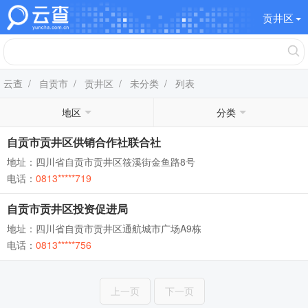
贡井区
云查
/
自贡市
/
贡井区
/
未分类
/ 列表
地区
分类
自贡市贡井区供销合作社联合社
地址：四川省自贡市贡井区筱溪街金鱼路8号
电话：
0813*****719
自贡市贡井区投资促进局
地址：四川省自贡市贡井区通航城市广场A9栋
电话：
0813*****756
上一页
下一页