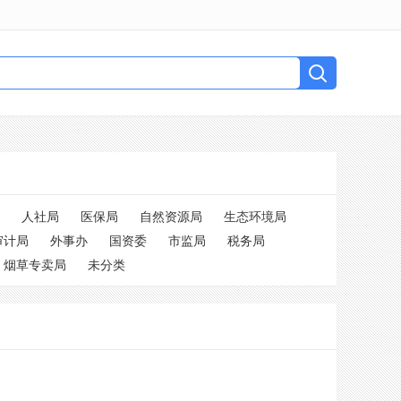
人社局
医保局
自然资源局
生态环境局
审计局
外事办
国资委
市监局
税务局
烟草专卖局
未分类