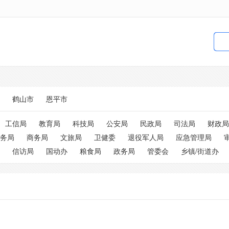
鹤山市
恩平市
工信局
教育局
科技局
公安局
民政局
司法局
财政局
务局
商务局
文旅局
卫健委
退役军人局
应急管理局
信访局
国动办
粮食局
政务局
管委会
乡镇/街道办