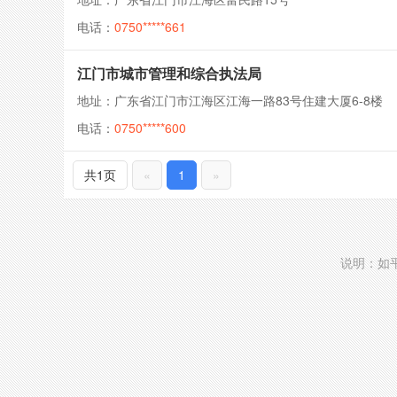
电话：
0750*****661
江门市城市管理和综合执法局
地址：广东省江门市江海区江海一路83号住建大厦6-8楼
电话：
0750*****600
共1页
«
1
»
说明：如平