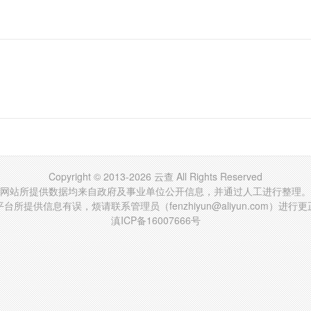
Copyright © 2013-2026 云查 All Rights Reserved
网站所提供数据均来自政府及事业单位公开信息，并通过人工进行整理。
台所提供信息有误，烦请联系管理员（fenzhiyun@aliyun.com）进行
滇ICP备16007666号