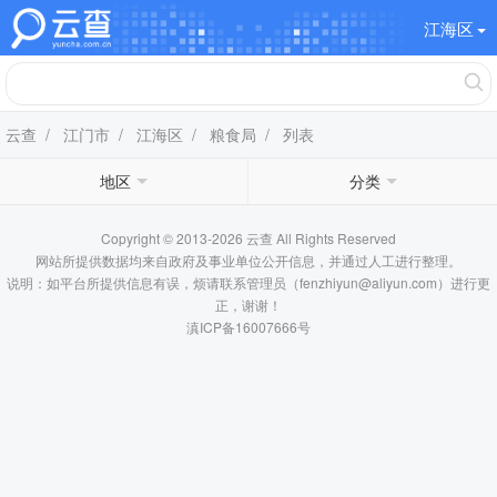
江海区
云查
/
江门市
/
江海区
/
粮食局
/ 列表
地区
分类
Copyright © 2013-2026 云查 All Rights Reserved
网站所提供数据均来自政府及事业单位公开信息，并通过人工进行整理。
说明：如平台所提供信息有误，烦请联系管理员（fenzhiyun@aliyun.com）进行更
正，谢谢！
滇ICP备16007666号