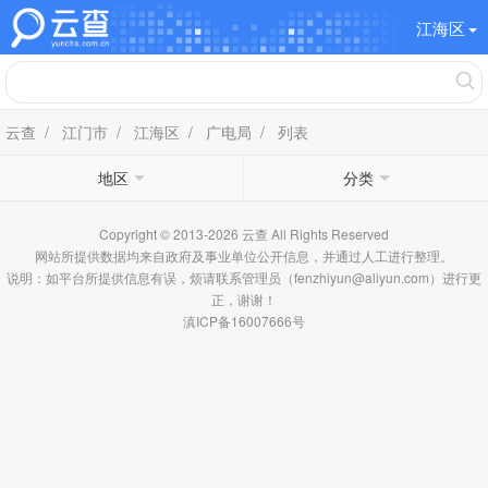
江海区
云查
/
江门市
/
江海区
/
广电局
/ 列表
地区
分类
Copyright © 2013-2026 云查 All Rights Reserved
网站所提供数据均来自政府及事业单位公开信息，并通过人工进行整理。
说明：如平台所提供信息有误，烦请联系管理员（fenzhiyun@aliyun.com）进行更
正，谢谢！
滇ICP备16007666号