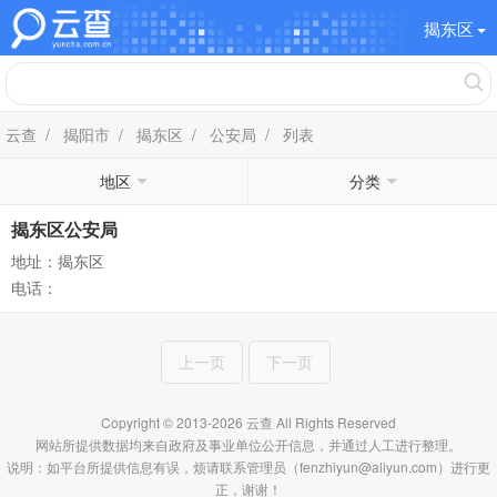
揭东区
云查
/
揭阳市
/
揭东区
/
公安局
/ 列表
地区
分类
揭东区公安局
地址：揭东区
电话：
上一页
下一页
Copyright © 2013-2026 云查 All Rights Reserved
网站所提供数据均来自政府及事业单位公开信息，并通过人工进行整理。
说明：如平台所提供信息有误，烦请联系管理员（fenzhiyun@aliyun.com）进行更
正，谢谢！