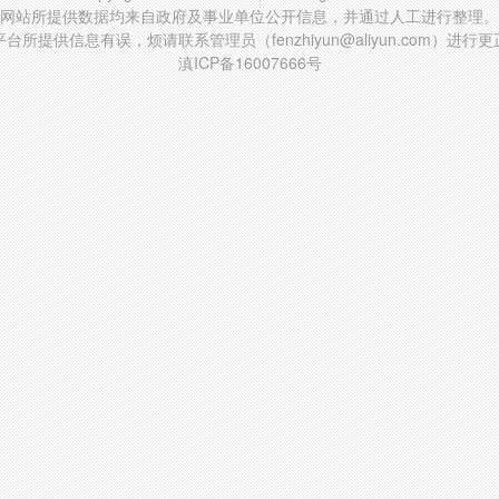
网站所提供数据均来自政府及事业单位公开信息，并通过人工进行整理。
台所提供信息有误，烦请联系管理员（fenzhiyun@aliyun.com）进行
滇ICP备16007666号