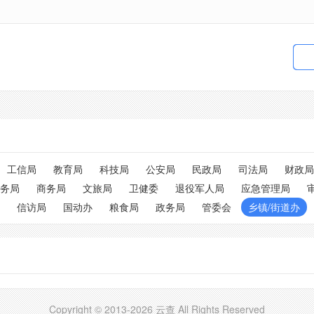
工信局
教育局
科技局
公安局
民政局
司法局
财政局
务局
商务局
文旅局
卫健委
退役军人局
应急管理局
信访局
国动办
粮食局
政务局
管委会
乡镇/街道办
Copyright © 2013-2026 云查 All Rights Reserved