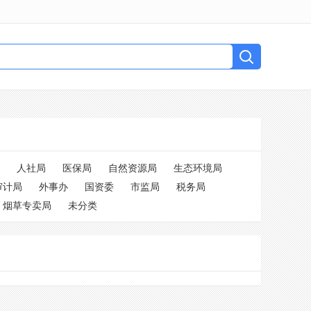
人社局
医保局
自然资源局
生态环境局
审计局
外事办
国资委
市监局
税务局
烟草专卖局
未分类