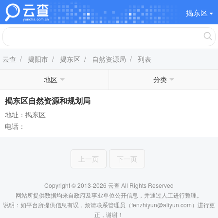
揭东区
云查
/
揭阳市
/
揭东区
/
自然资源局
/ 列表
地区
分类
揭东区自然资源和规划局
地址：揭东区
电话：
上一页
下一页
Copyright © 2013-2026 云查 All Rights Reserved
网站所提供数据均来自政府及事业单位公开信息，并通过人工进行整理。
说明：如平台所提供信息有误，烦请联系管理员（fenzhiyun@aliyun.com）进行更
正，谢谢！