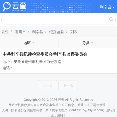
利辛县
云查
/
亳州市
/
利辛县
/
纪委监委
/ 列表
地区
分类
中共利辛县纪律检查委员会/利辛县监察委员会
地址：安徽省亳州市利辛县前进东路
电话：
上一页
下一页
Copyright © 2013-2026 云查 All Rights Reserved
网站所提供数据均来自政府及事业单位公开信息，并通过人工进行整理。
说明：如平台所提供信息有误，烦请联系管理员（fenzhiyun@aliyun.com）进行更
正，谢谢！