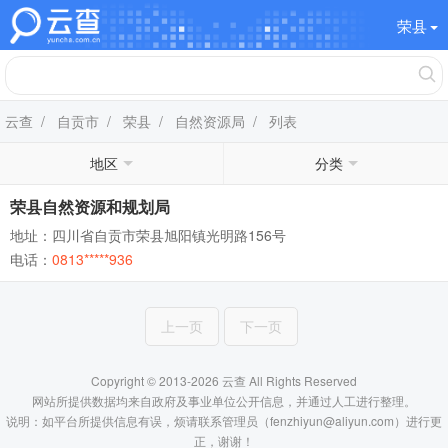
荣县
云查
/
自贡市
/
荣县
/
自然资源局
/ 列表
地区
分类
荣县自然资源和规划局
地址：四川省自贡市荣县旭阳镇光明路156号
电话：
0813*****936
上一页
下一页
Copyright © 2013-2026 云查 All Rights Reserved
网站所提供数据均来自政府及事业单位公开信息，并通过人工进行整理。
说明：如平台所提供信息有误，烦请联系管理员（fenzhiyun@aliyun.com）进行更
正，谢谢！