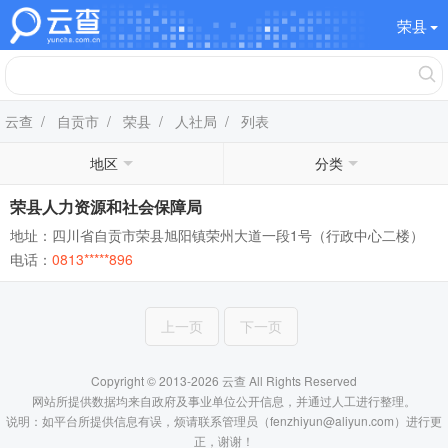
荣县
云查
/
自贡市
/
荣县
/
人社局
/ 列表
地区
分类
荣县人力资源和社会保障局
地址：四川省自贡市荣县旭阳镇荣州大道一段1号（行政中心二楼）
电话：
0813*****896
上一页
下一页
Copyright © 2013-2026 云查 All Rights Reserved
网站所提供数据均来自政府及事业单位公开信息，并通过人工进行整理。
说明：如平台所提供信息有误，烦请联系管理员（fenzhiyun@aliyun.com）进行更
正，谢谢！