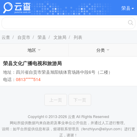
荣县
云查
/
自贡市
/
荣县
/
文旅局
/ 列表
地区
分类
荣县文化广播电视和旅游局
地址：四川省自贡市荣县旭阳镇体育场路中段6号（二楼）
电话：
0813*****514
上一页
下一页
Copyright © 2013-2026 云查 All Rights Reserved
网站所提供数据均来自政府及事业单位公开信息，并通过人工进行整理。
说明：如平台所提供信息有误，烦请联系管理员（fenzhiyun@aliyun.com）进行更
正，谢谢！