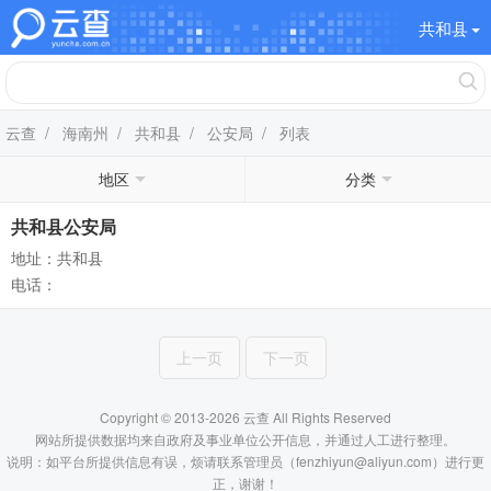
共和县
云查
/
海南州
/
共和县
/
公安局
/ 列表
地区
分类
共和县公安局
地址：共和县
电话：
上一页
下一页
Copyright © 2013-2026 云查 All Rights Reserved
网站所提供数据均来自政府及事业单位公开信息，并通过人工进行整理。
说明：如平台所提供信息有误，烦请联系管理员（fenzhiyun@aliyun.com）进行更
正，谢谢！