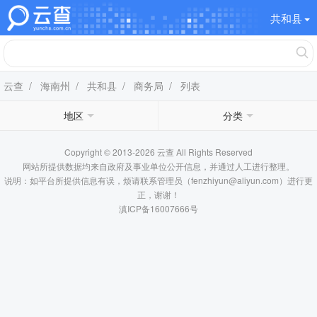
共和县
云查
/
海南州
/
共和县
/
商务局
/ 列表
地区
分类
Copyright © 2013-2026 云查 All Rights Reserved
网站所提供数据均来自政府及事业单位公开信息，并通过人工进行整理。
说明：如平台所提供信息有误，烦请联系管理员（fenzhiyun@aliyun.com）进行更
正，谢谢！
滇ICP备16007666号