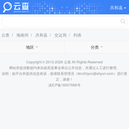
共和县
云查
/
海南州
/
共和县
/
交运局
/ 列表
地区
分类
Copyright © 2013-2026 云查 All Rights Reserved
网站所提供数据均来自政府及事业单位公开信息，并通过人工进行整理。
说明：如平台所提供信息有误，烦请联系管理员（fenzhiyun@aliyun.com）进行更
正，谢谢！
滇ICP备16007666号