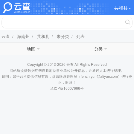
共和县
云查
/
海南州
/
共和县
/
未分类
/ 列表
地区
分类
Copyright © 2013-2026 云查 All Rights Reserved
网站所提供数据均来自政府及事业单位公开信息，并通过人工进行整理。
说明：如平台所提供信息有误，烦请联系管理员（fenzhiyun@aliyun.com）进行更
正，谢谢！
滇ICP备16007666号