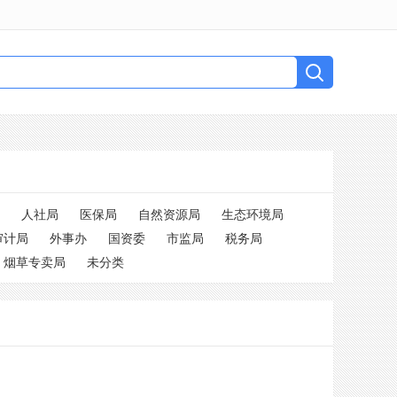
人社局
医保局
自然资源局
生态环境局
审计局
外事办
国资委
市监局
税务局
烟草专卖局
未分类