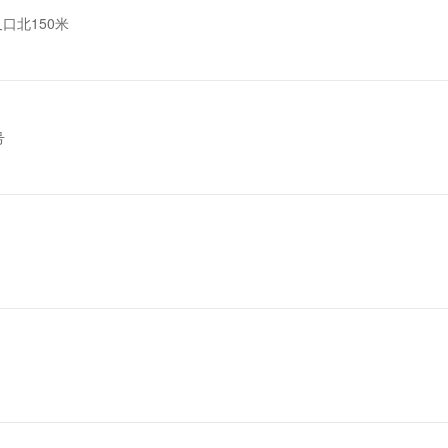
口北150米
号