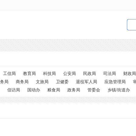
工信局
教育局
科技局
公安局
民政局
司法局
财政局
务局
商务局
文旅局
卫健委
退役军人局
应急管理局
信访局
国动办
粮食局
政务局
管委会
乡镇/街道办