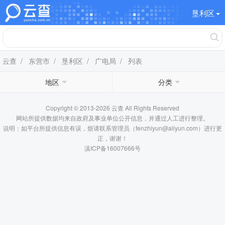
垦利区
云查
/
东营市
/
垦利区
/
广电局
/ 列表
地区
分类
Copyright © 2013-2026 云查 All Rights Reserved
网站所提供数据均来自政府及事业单位公开信息，并通过人工进行整理。
说明：如平台所提供信息有误，烦请联系管理员（fenzhiyun@aliyun.com）进行更
正，谢谢！
滇ICP备16007666号