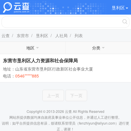
垦利区
云查
/
东营市
/
垦利区
/
人社局
/ 列表
地区
分类
东营市垦利区人力资源和社会保障局
地址：山东省东营市垦利区行政新区社会事业大厦
电话：
0546*****885
上一页
下一页
Copyright © 2013-2026 云查 All Rights Reserved
网站所提供数据均来自政府及事业单位公开信息，并通过人工进行整理。
说明：如平台所提供信息有误，烦请联系管理员（fenzhiyun@aliyun.com）进行更
正，谢谢！