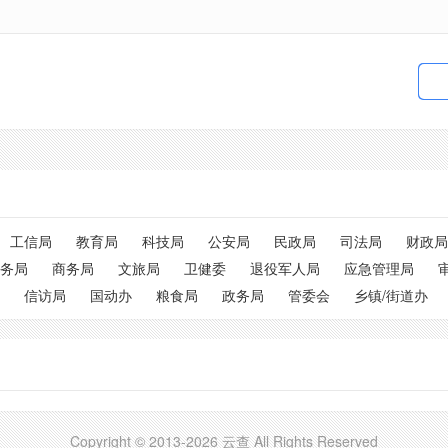
工信局
教育局
科技局
公安局
民政局
司法局
财政局
务局
商务局
文旅局
卫健委
退役军人局
应急管理局
信访局
国动办
粮食局
政务局
管委会
乡镇/街道办
Copyright © 2013-2026 云查 All Rights Reserved