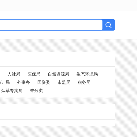
人社局
医保局
自然资源局
生态环境局
审计局
外事办
国资委
市监局
税务局
烟草专卖局
未分类