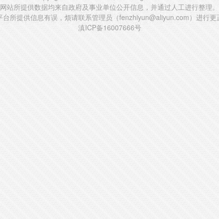
网站所提供数据均来自政府及事业单位公开信息，并通过人工进行整理。
台所提供信息有误，烦请联系管理员（fenzhiyun@aliyun.com）进行
滇ICP备16007666号