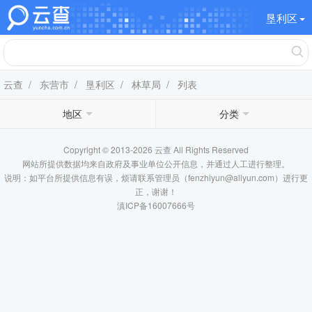
垦利区
云查
/
东营市
/
垦利区
/
林草局
/ 列表
地区
分类
Copyright © 2013-2026 云查 All Rights Reserved
网站所提供数据均来自政府及事业单位公开信息，并通过人工进行整理。
说明：如平台所提供信息有误，烦请联系管理员（fenzhiyun@aliyun.com）进行更
正，谢谢！
滇ICP备16007666号